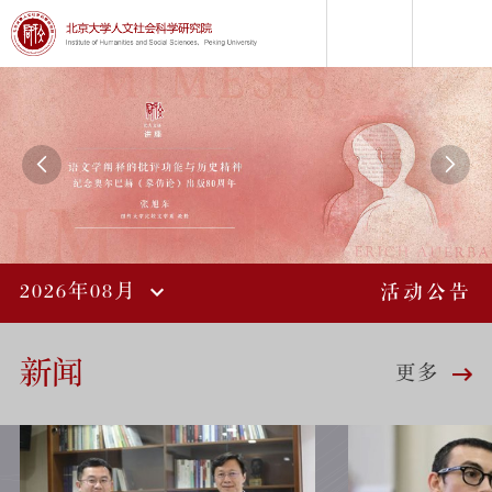


2026年08月
活动公告
新闻
更多