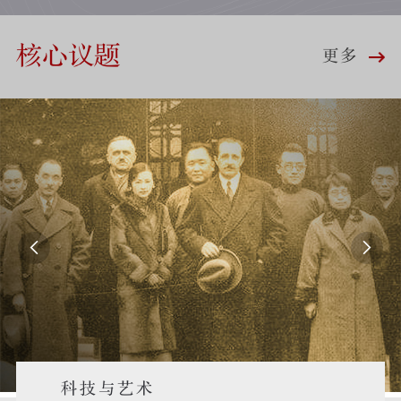
核心议题
更多


科技与艺术